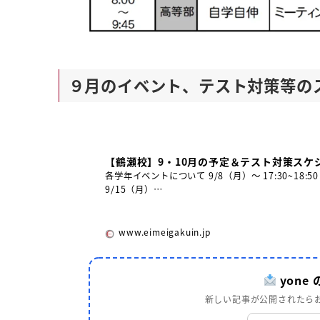
９月のイベント、テスト対策等の
【鶴瀬校】9・10月の予定＆テスト対策スケ
各学年イベントについて 9/8（月）～ 17:30~18
9/15（月）…
www.eimeigakuin.jp
yone
新しい記事が公開されたらお