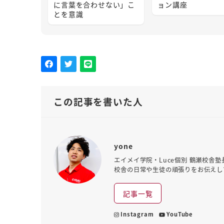
に言葉を合わせない」こ
ョン講座
とを意識
この記事を書いた人
yone
エイメイ学院・Luce個別 鶴瀬校舎
校舎の日常や生徒の頑張りをお伝えし
記事一覧
Instagram
YouTube