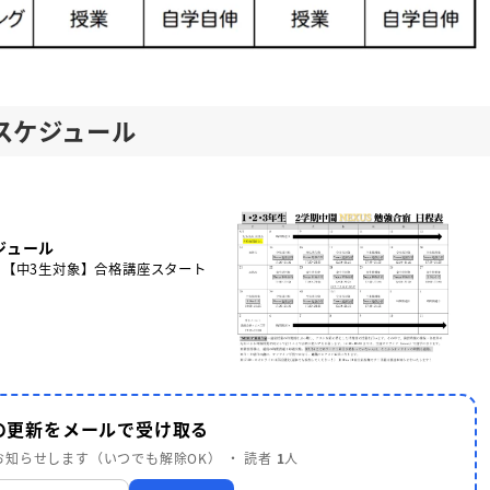
スケジュール
ジュール
:50 【中3生対象】合格講座スタート
 の更新をメールで受け取る
知らせします（いつでも解除OK） ・ 読者
1
人