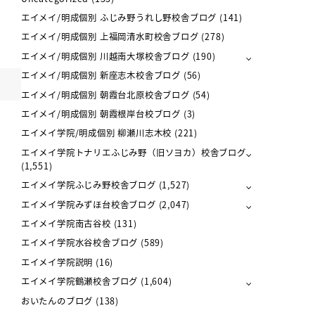
エイメイ/明成個別 ふじみ野うれし野校舎ブログ
(141)
エイメイ/明成個別 上福岡清水町校舎ブログ
(278)
エイメイ/明成個別 川越南大塚校舎ブログ
(190)
エイメイ/明成個別 新座志木校舎ブログ
(56)
エイメイ/明成個別 朝霞台北原校舎ブログ
(54)
エイメイ/明成個別 朝霞根岸台校ブログ
(3)
エイメイ学院/明成個別 柳瀬川志木校
(221)
エイメイ学院トナリエふじみ野（旧ソヨカ）校舎ブログ
(1,551)
エイメイ学院ふじみ野校舎ブログ
(1,527)
エイメイ学院みずほ台校舎ブログ
(2,047)
エイメイ学院南古谷校
(131)
エイメイ学院水谷校舎ブログ
(589)
エイメイ学院説明
(16)
エイメイ学院鶴瀬校舎ブログ
(1,604)
おいたんのブログ
(138)