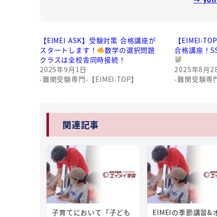
【EIMEI ASK】受験対策 合格講座が
【EIMEI-
スタートします！
数学の選択問題
合格講座！S
クラスは全校舎同時接続！
2025年9月1日
2025年8月2
-難関受験専門-【EIMEI-TOP】
-難関受験専門-
関連記事
子育てにおいて「子ども
EIMEIの季節講習&