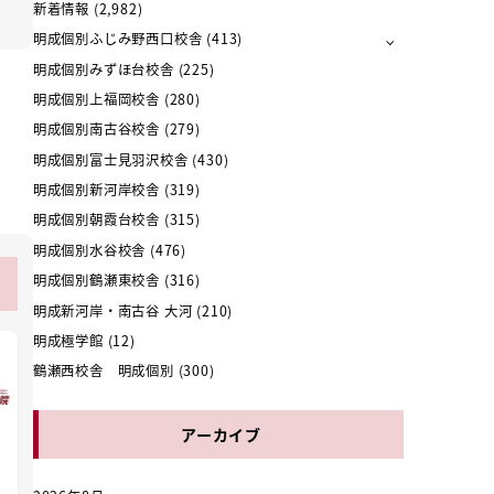
新着情報
(2,982)
明成個別ふじみ野西口校舎
(413)
明成個別みずほ台校舎
(225)
明成個別上福岡校舎
(280)
明成個別南古谷校舎
(279)
明成個別富士見羽沢校舎
(430)
明成個別新河岸校舎
(319)
明成個別朝霞台校舎
(315)
明成個別水谷校舎
(476)
明成個別鶴瀬東校舎
(316)
明成新河岸・南古谷 大河
(210)
明成極学館
(12)
鶴瀬西校舎 明成個別
(300)
アーカイブ
の