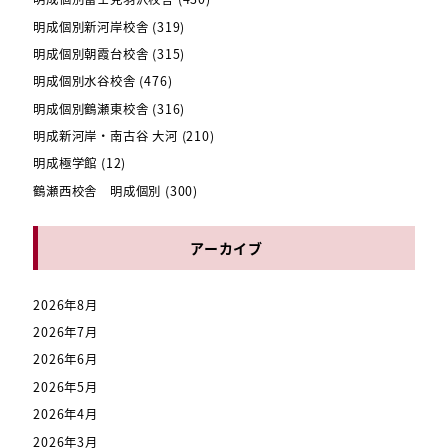
明成個別新河岸校舎
(319)
明成個別朝霞台校舎
(315)
明成個別水谷校舎
(476)
明成個別鶴瀬東校舎
(316)
明成新河岸・南古谷 大河
(210)
明成極学館
(12)
鶴瀬西校舎 明成個別
(300)
アーカイブ
2026年8月
2026年7月
2026年6月
2026年5月
2026年4月
2026年3月