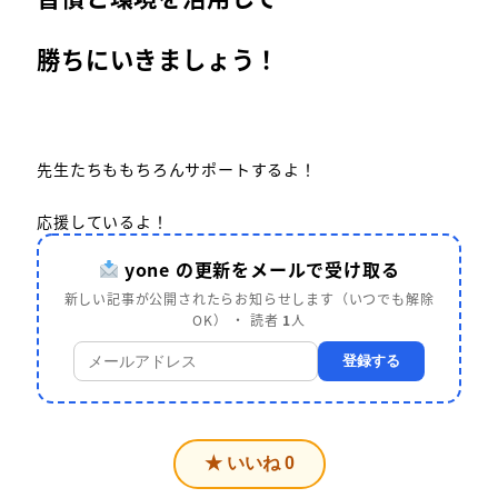
勝ちにいきましょう！
先生たちももちろんサポートするよ！
応援しているよ！
yone の更新をメールで受け取る
新しい記事が公開されたらお知らせします（いつでも解除
OK） ・ 読者
1
人
登録する
★ いいね
0