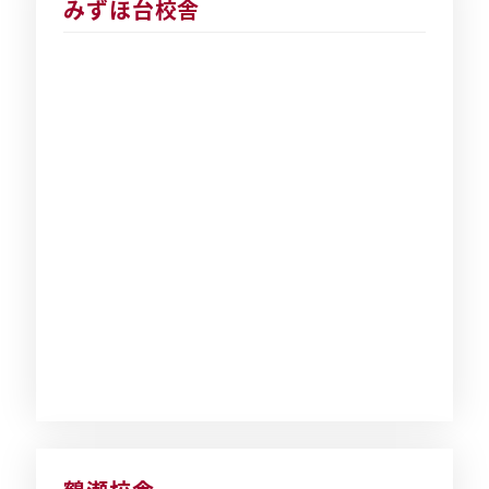
みずほ台校舎