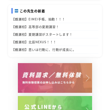
この先生の新着
【鶴瀬校】EIMEI手帳、始動！！！
【鶴瀬校】高等部の夏期講習！
【鶴瀬校】夏期講習がスタートします！
【鶴瀬校】北辰NEXUS！！！
【鶴瀬校】思いは行動に、行動が成長に。