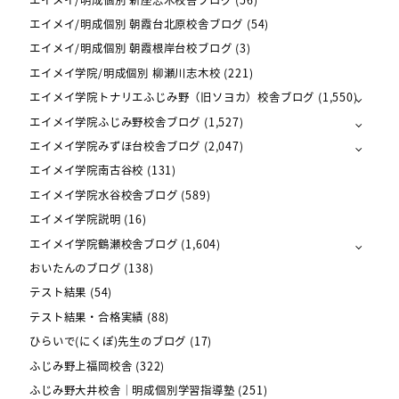
エイメイ/明成個別 朝霞台北原校舎ブログ
(54)
エイメイ/明成個別 朝霞根岸台校ブログ
(3)
エイメイ学院/明成個別 柳瀬川志木校
(221)
エイメイ学院トナリエふじみ野（旧ソヨカ）校舎ブログ
(1,550)
エイメイ学院ふじみ野校舎ブログ
(1,527)
エイメイ学院みずほ台校舎ブログ
(2,047)
エイメイ学院南古谷校
(131)
エイメイ学院水谷校舎ブログ
(589)
エイメイ学院説明
(16)
エイメイ学院鶴瀬校舎ブログ
(1,604)
おいたんのブログ
(138)
テスト結果
(54)
テスト結果・合格実績
(88)
ひらいで(にくぽ)先生のブログ
(17)
ふじみ野上福岡校舎
(322)
ふじみ野大井校舎｜明成個別学習指導塾
(251)