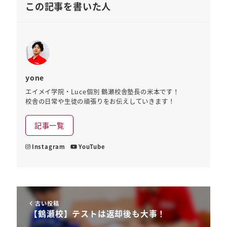
この記事を書いた人
yone
エイメイ学院・Luce個別 鶴瀬校舎塾長の米本です！
校舎の日常や生徒の頑張りをお伝えしていきます！
記事一覧
Instagram
YouTube
古い投稿
【鶴瀬校】テストは返却後も大事！