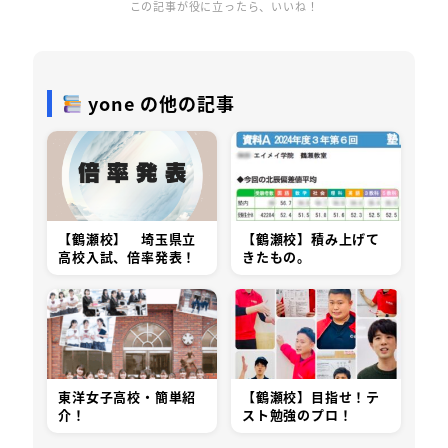
この記事が役に立ったら、いいね！
yone の他の記事
【鶴瀬校】 埼玉県立
【鶴瀬校】積み上げて
高校入試、倍率発表！
きたもの。
東洋女子高校・簡単紹
【鶴瀬校】目指せ！テ
介！
スト勉強のプロ！