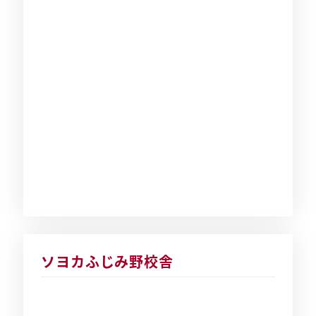
ソヨカふじみ野校舎