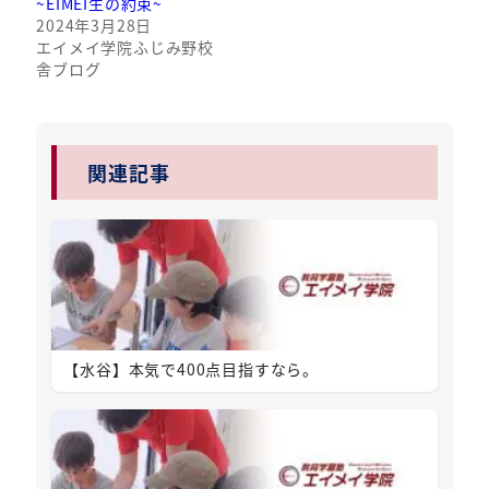
~EIMEI生の約束~
2024年3月28日
エイメイ学院ふじみ野校
舎ブログ
関連記事
【水谷】本気で400点目指すなら。