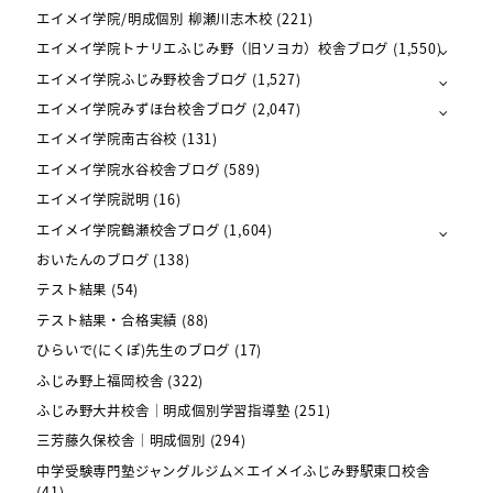
エイメイ学院/明成個別 柳瀬川志木校
(221)
エイメイ学院トナリエふじみ野（旧ソヨカ）校舎ブログ
(1,550)
エイメイ学院ふじみ野校舎ブログ
(1,527)
エイメイ学院みずほ台校舎ブログ
(2,047)
エイメイ学院南古谷校
(131)
エイメイ学院水谷校舎ブログ
(589)
エイメイ学院説明
(16)
エイメイ学院鶴瀬校舎ブログ
(1,604)
おいたんのブログ
(138)
テスト結果
(54)
テスト結果・合格実績
(88)
ひらいで(にくぽ)先生のブログ
(17)
ふじみ野上福岡校舎
(322)
ふじみ野大井校舎｜明成個別学習指導塾
(251)
三芳藤久保校舎｜明成個別
(294)
中学受験専門塾ジャングルジム×エイメイふじみ野駅東口校舎
(41)