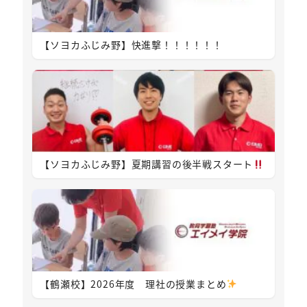
【ソヨカふじみ野】快進撃！！！！！！
【ソヨカふじみ野】夏期講習の後半戦スタート
【鶴瀬校】2026年度 理社の授業まとめ