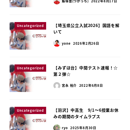
飯塚豊(づかっち)
2022年8月17日
【埼玉県公立入試2026】国語を解
Uncategorized
いて
yone
2026年2月26日
【みずほ台】中間テスト速報！☆
Uncategorized
第２弾☆
宮永 裕介
2022年6月8日
【羽沢】中高生 9/1〜6授業お休
Uncategorized
みの期間のタイムラプス
ryo
2025年8月30日