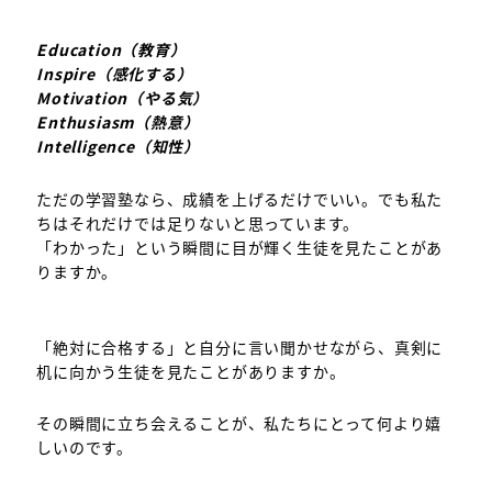
Education（教育）
Inspire（感化する）
Motivation（やる気）
Enthusiasm（熱意）
Intelligence（知性）
ただの学習塾なら、成績を上げるだけでいい。でも私た
ちはそれだけでは足りないと思っています。
「わかった」という瞬間に目が輝く生徒を見たことがあ
りますか。
「絶対に合格する」と自分に言い聞かせながら、真剣に
机に向かう生徒を見たことがありますか。
その瞬間に立ち会えることが、私たちにとって何より嬉
しいのです。