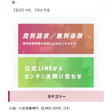
催…
【羽沢】4月、5月の予定
カテゴリー
-川高・川女受験専門-【EIMEI-TOP】
(74)