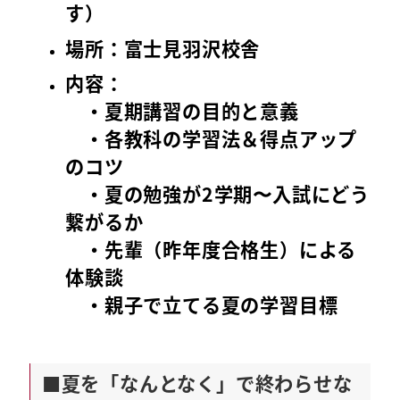
す）
場所：富士見羽沢校舎
内容：
・夏期講習の目的と意義
・各教科の学習法＆得点アップ
のコツ
・夏の勉強が2学期〜入試にどう
繋がるか
・先輩（昨年度合格生）による
体験談
・親子で立てる夏の学習目標
■夏を「なんとなく」で終わらせな