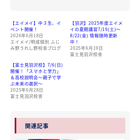
【エイメイ】中３生、イ
【羽沢】2025年度エイメ
ベント開催！
イの夏期講習7/19(土)～
2026年6月18日
8/22(金) 情報随時更新
エイメイ/明成個別 ふじ
中！
み野うれし野校舎ブログ
2025年6月19日
富士見羽沢校舎
【富士見羽沢校】7/6(日)
開催！「スマホと学力」
＆高校説明会～親子で学
ぶ未来の選択～
2025年6月28日
富士見羽沢校舎
関連記事