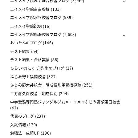
エイメイ学院みずほ台校舎ブログ
(2,050)
エイメイ学院南古谷校
(131)
エイメイ学院水谷校舎ブログ
(589)
エイメイ学院説明
(16)
エイメイ学院鶴瀬校舎ブログ
(1,608)
おいたんのブログ
(146)
テスト結果
(54)
テスト結果・合格実績
(88)
ひらいで(にくぽ)先生のブログ
(17)
ふじみ野上福岡校舎
(322)
ふじみ野大井校舎｜明成個別学習指導塾
(251)
三芳藤久保校舎｜明成個別
(294)
中学受験専門塾ジャングルジム×エイメイふじみ野駅東口校舎
(41)
代表のブログ
(237)
入試情報
(170)
勉強法・成績UP
(196)