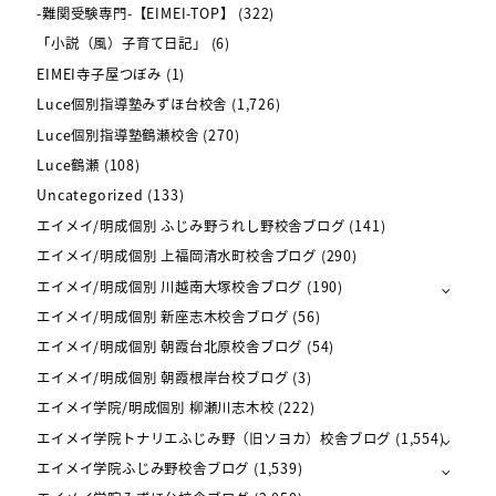
-難関受験専門-【EIMEI-TOP】
(322)
「小説（風）子育て日記」
(6)
EIMEI寺子屋つぼみ
(1)
Luce個別指導塾みずほ台校舎
(1,726)
Luce個別指導塾鶴瀬校舎
(270)
Luce鶴瀬
(108)
Uncategorized
(133)
エイメイ/明成個別 ふじみ野うれし野校舎ブログ
(141)
エイメイ/明成個別 上福岡清水町校舎ブログ
(290)
エイメイ/明成個別 川越南大塚校舎ブログ
(190)
エイメイ/明成個別 新座志木校舎ブログ
(56)
エイメイ/明成個別 朝霞台北原校舎ブログ
(54)
エイメイ/明成個別 朝霞根岸台校ブログ
(3)
エイメイ学院/明成個別 柳瀬川志木校
(222)
エイメイ学院トナリエふじみ野（旧ソヨカ）校舎ブログ
(1,554)
エイメイ学院ふじみ野校舎ブログ
(1,539)