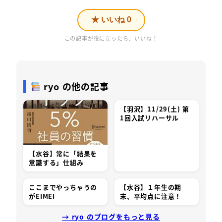
★ いいね
0
この記事が役に立ったら、いいね！
ryo の他の記事
【羽沢】11/29(土) 第
1回入試リハーサル
【水谷】常に「結果を
意識する」仕組み
ここまでやっちゃうの
【水谷】１年生の期
がEIMEI
末、平均点に注意！
→ ryo のブログをもっと見る