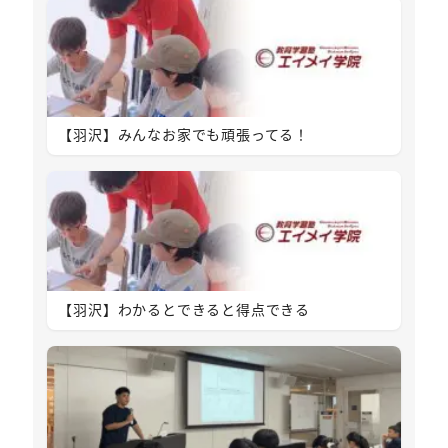
【羽沢】みんなお家でも頑張ってる！
【羽沢】わかるとできると得点できる