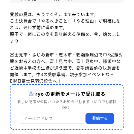
受験の夏は、もうすぐそこまで来ています。
この決意会で「やるべきこと」「やる理由」が明確にな
れば、迷わず前に進めます。
親子で一緒にこの夏を乗り越える準備を、今、始めまし
ょう！
富士見市・ふじみ野市・志木市・鶴瀬駅周辺で中3受験対
策をお考えの方へ。富士見台中、富士見東中、勝瀬中な
ど近隣中学校の生徒が通う塾で、夏期講習前の決意会を
開催します。中3の受験準備、親子参加イベントなら
EIMEI富士見羽沢校舎へ！
ryo の更新をメールで受け取る
新しい記事が公開されたらお知らせします（いつでも解除
OK）
登録する