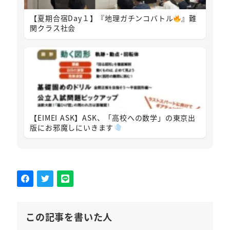
【夏期合宿Day１】『地理ガチンコバトル
』難
関クラス社会
【EIMEI ASK】ASK、「高校への数学」の東京出
版にお邪魔しにいきます
この記事を書いた人