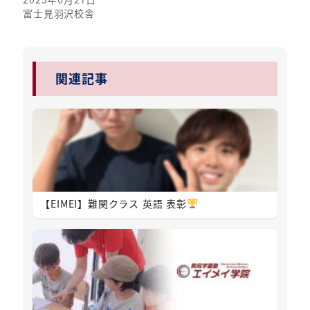
富士見羽沢校舎
関連記事
【EIMEI】難関クラス 英語 表彰