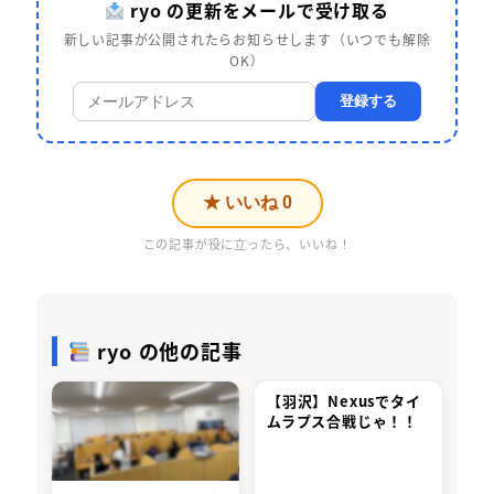
ryo の更新をメールで受け取る
新しい記事が公開されたらお知らせします（いつでも解除
OK）
登録する
★ いいね
0
この記事が役に立ったら、いいね！
ryo の他の記事
【羽沢】Nexusでタイ
ムラプス合戦じゃ！！