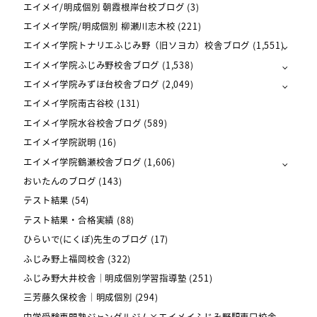
エイメイ/明成個別 朝霞根岸台校ブログ
(3)
エイメイ学院/明成個別 柳瀬川志木校
(221)
エイメイ学院トナリエふじみ野（旧ソヨカ）校舎ブログ
(1,551)
エイメイ学院ふじみ野校舎ブログ
(1,538)
エイメイ学院みずほ台校舎ブログ
(2,049)
エイメイ学院南古谷校
(131)
エイメイ学院水谷校舎ブログ
(589)
エイメイ学院説明
(16)
エイメイ学院鶴瀬校舎ブログ
(1,606)
おいたんのブログ
(143)
テスト結果
(54)
テスト結果・合格実績
(88)
ひらいで(にくぽ)先生のブログ
(17)
ふじみ野上福岡校舎
(322)
ふじみ野大井校舎｜明成個別学習指導塾
(251)
三芳藤久保校舎｜明成個別
(294)
中学受験専門塾ジャングルジム×エイメイふじみ野駅東口校舎