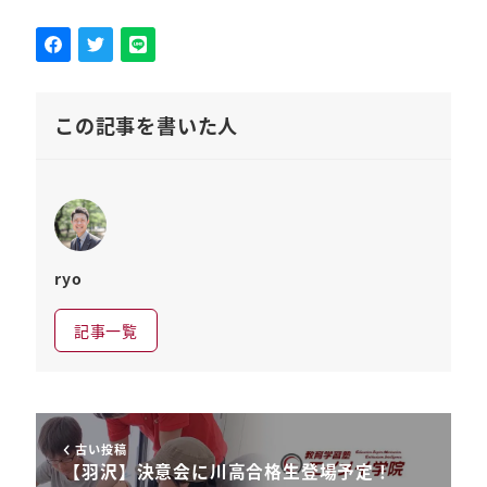
この記事を書いた人
ryo
記事一覧
古い投稿
【羽沢】決意会に川高合格生登場予定！