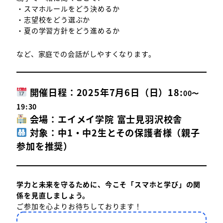
・スマホルールをどう決めるか
・志望校をどう選ぶか
・夏の学習方針をどう進めるか
など、家庭での会話がしやすくなります。
開催日程：
2025
年
7
月
6
日（日）
18:
00〜
19:30
会場：エイメイ学院
富士見羽沢校舎
対象：中
1
・中
2
生とその保護者様（親子
参加を推奨）
学力と未来を守るために、今こそ「スマホと学び」の関
係を見直しましょう。
ご参加を心よりお待ちしております！