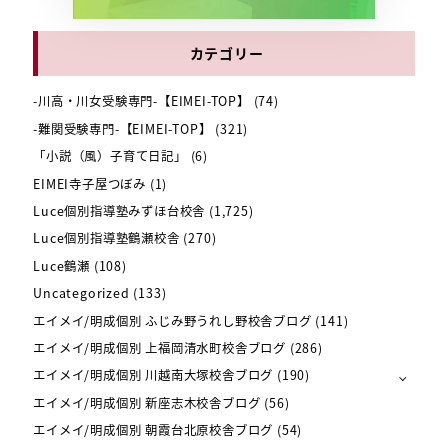
カテゴリー
-川高・川女受験専門-【EIMEI-TOP】
(74)
-難関受験専門-【EIMEI-TOP】
(321)
「小説（風）子育て日記」
(6)
EIMEI寺子屋つぼみ
(1)
Luce個別指導塾みずほ台校舎
(1,725)
Luce個別指導塾鶴瀬校舎
(270)
Luce鶴瀬
(108)
Uncategorized
(133)
エイメイ/明成個別 ふじみ野うれし野校舎ブログ
(141)
エイメイ/明成個別 上福岡清水町校舎ブログ
(286)
エイメイ/明成個別 川越南大塚校舎ブログ
(190)
エイメイ/明成個別 新座志木校舎ブログ
(56)
エイメイ/明成個別 朝霞台北原校舎ブログ
(54)