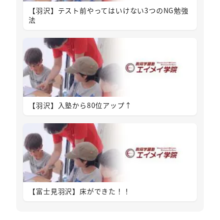
【羽沢】テスト前やってはいけない3つのNG勉強
法
【羽沢】入塾から80位アップ↑
【富士見羽沢】床ができた！！