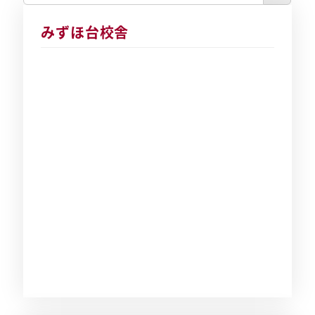
みずほ台校舎