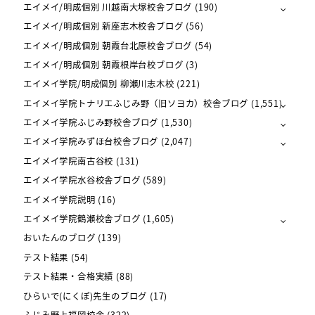
エイメイ/明成個別 川越南大塚校舎ブログ
(190)
エイメイ/明成個別 新座志木校舎ブログ
(56)
エイメイ/明成個別 朝霞台北原校舎ブログ
(54)
エイメイ/明成個別 朝霞根岸台校ブログ
(3)
エイメイ学院/明成個別 柳瀬川志木校
(221)
エイメイ学院トナリエふじみ野（旧ソヨカ）校舎ブログ
(1,551)
エイメイ学院ふじみ野校舎ブログ
(1,530)
エイメイ学院みずほ台校舎ブログ
(2,047)
エイメイ学院南古谷校
(131)
エイメイ学院水谷校舎ブログ
(589)
エイメイ学院説明
(16)
エイメイ学院鶴瀬校舎ブログ
(1,605)
おいたんのブログ
(139)
テスト結果
(54)
テスト結果・合格実績
(88)
ひらいで(にくぽ)先生のブログ
(17)
ふじみ野上福岡校舎
(322)