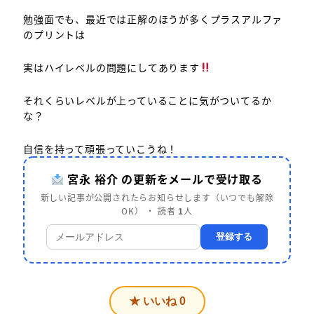
勉強面でも、最近では正解のほうが多くプラスアルファ
のプリントは
実はハイレベルの問題にしてあります
それくらいレベルが上っていることに気がついてるか
な？
自信を持って頑張っていこうね！
宮永 裕介 の更新をメールで受け取る
新しい記事が公開されたらお知らせします（いつでも解除
OK） ・ 読者
1
人
登録する
★ いいね
0