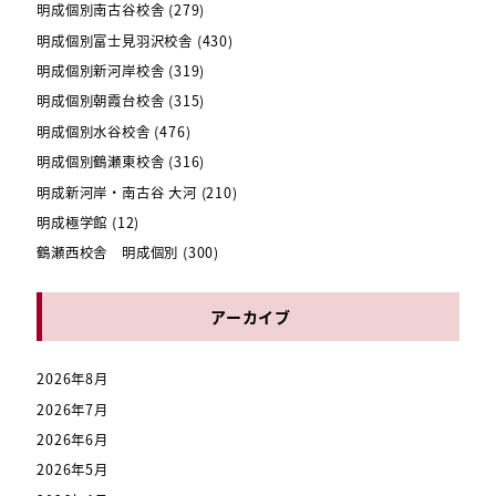
明成個別南古谷校舎
(279)
明成個別富士見羽沢校舎
(430)
明成個別新河岸校舎
(319)
明成個別朝霞台校舎
(315)
明成個別水谷校舎
(476)
明成個別鶴瀬東校舎
(316)
明成新河岸・南古谷 大河
(210)
明成極学館
(12)
鶴瀬西校舎 明成個別
(300)
アーカイブ
2026年8月
2026年7月
2026年6月
2026年5月