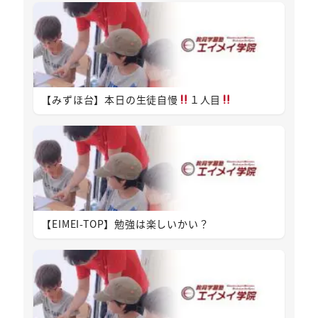
【みずほ台】本日の生徒自慢
１人目
【EIMEI-TOP】勉強は楽しいかい？