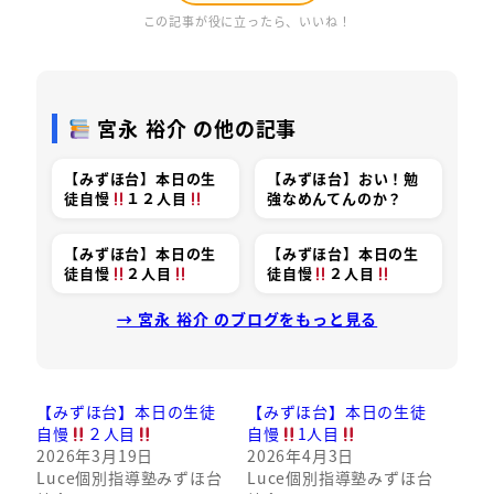
この記事が役に立ったら、いいね！
宮永 裕介 の他の記事
【みずほ台】本日の生
【みずほ台】おい！勉
徒自慢
１２人目
強なめんてんのか？
【みずほ台】本日の生
【みずほ台】本日の生
徒自慢
２人目
徒自慢
２人目
→ 宮永 裕介 のブログをもっと見る
【みずほ台】本日の生徒
【みずほ台】本日の生徒
自慢
２人目
自慢
1人目
2026年3月19日
2026年4月3日
Luce個別指導塾みずほ台
Luce個別指導塾みずほ台