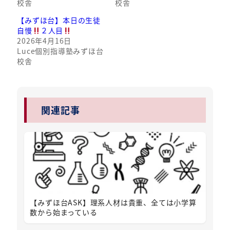
校舎
校舎
【みずほ台】本日の生徒
自慢
２人目
2026年4月16日
Luce個別指導塾みずほ台
校舎
関連記事
【みずほ台ASK】理系人材は貴重、全ては小学算
数から始まっている