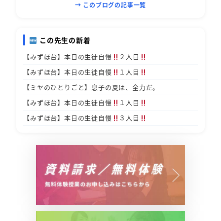
→ このブログの記事一覧
この先生の新着
【みずほ台】本日の生徒自慢
２人目
【みずほ台】本日の生徒自慢
１人目
【ミヤのひとりごと】息子の夏は、全力だ。
【みずほ台】本日の生徒自慢
１人目
【みずほ台】本日の生徒自慢
３人目