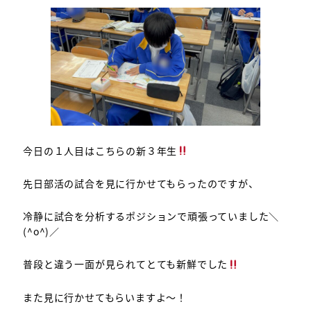
今日の１人目はこちらの新３年生
先日部活の試合を見に行かせてもらったのですが、
冷静に試合を分析するポジションで頑張っていました＼
(^o^)／
普段と違う一面が見られてとても新鮮でした
また見に行かせてもらいますよ～！