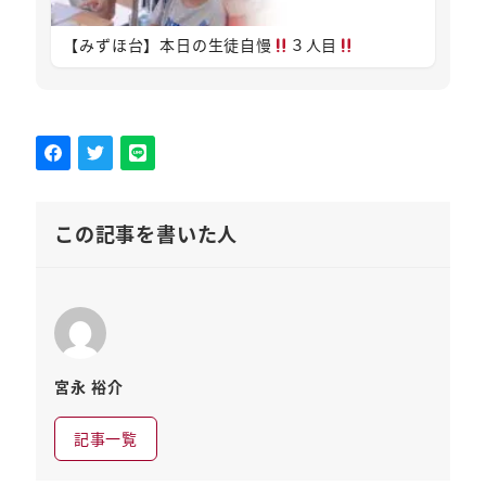
【みずほ台】本日の生徒自慢
３人目
この記事を書いた人
宮永 裕介
記事一覧