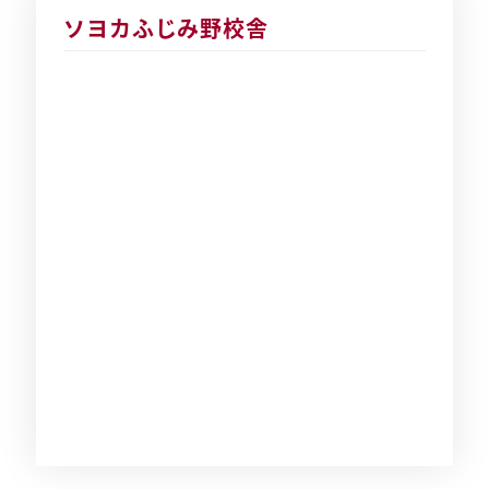
ソヨカふじみ野校舎