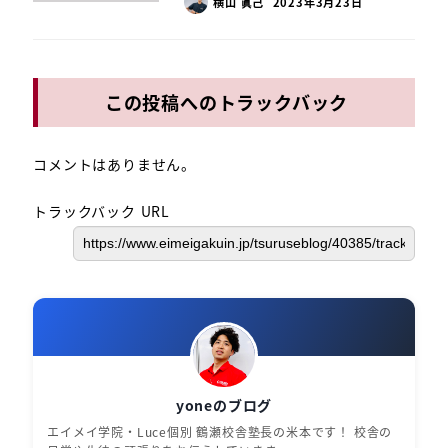
横山 眞己
2023年3月23日
この投稿へのトラックバック
コメントはありません。
トラックバック URL
yoneのブログ
エイメイ学院・Luce個別 鶴瀬校舎塾長の米本です！ 校舎の