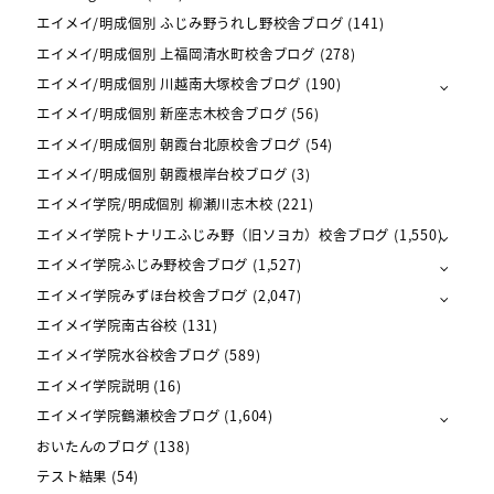
エイメイ/明成個別 ふじみ野うれし野校舎ブログ
(141)
エイメイ/明成個別 上福岡清水町校舎ブログ
(278)
エイメイ/明成個別 川越南大塚校舎ブログ
(190)
エイメイ/明成個別 新座志木校舎ブログ
(56)
エイメイ/明成個別 朝霞台北原校舎ブログ
(54)
エイメイ/明成個別 朝霞根岸台校ブログ
(3)
エイメイ学院/明成個別 柳瀬川志木校
(221)
エイメイ学院トナリエふじみ野（旧ソヨカ）校舎ブログ
(1,550)
エイメイ学院ふじみ野校舎ブログ
(1,527)
エイメイ学院みずほ台校舎ブログ
(2,047)
エイメイ学院南古谷校
(131)
エイメイ学院水谷校舎ブログ
(589)
エイメイ学院説明
(16)
エイメイ学院鶴瀬校舎ブログ
(1,604)
おいたんのブログ
(138)
テスト結果
(54)