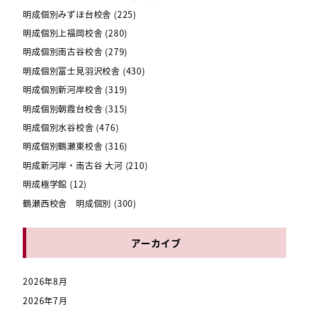
明成個別みずほ台校舎
(225)
明成個別上福岡校舎
(280)
明成個別南古谷校舎
(279)
明成個別富士見羽沢校舎
(430)
明成個別新河岸校舎
(319)
明成個別朝霞台校舎
(315)
明成個別水谷校舎
(476)
明成個別鶴瀬東校舎
(316)
明成新河岸・南古谷 大河
(210)
明成極学館
(12)
鶴瀬西校舎 明成個別
(300)
アーカイブ
2026年8月
2026年7月