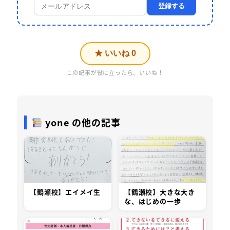
登録する
★ いいね
0
この記事が役に立ったら、いいね！
yone の他の記事
【鶴瀬校】エイメイ生
【鶴瀬校】大きな大き
な、はじめの一歩