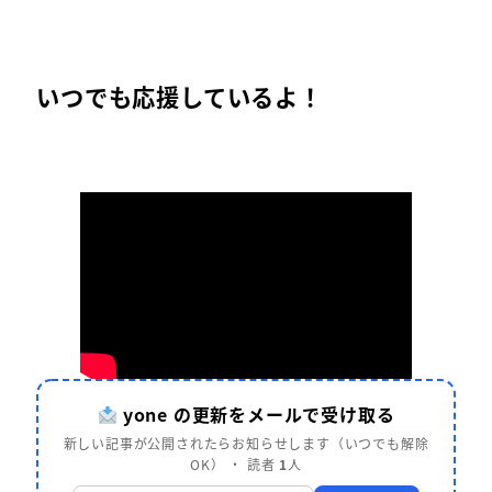
いつでも応援しているよ！
yone の更新をメールで受け取る
新しい記事が公開されたらお知らせします（いつでも解除
OK） ・ 読者
1
人