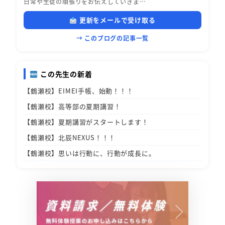
日常や生徒の頑張りをお伝えしていきま…
更新をメールで受け取る
→ このブログの記事一覧
この先生の新着
【鶴瀬校】EIMEI手帳、始動！！！
【鶴瀬校】高等部の夏期講習！
【鶴瀬校】夏期講習がスタートします！
【鶴瀬校】北辰NEXUS！！！
【鶴瀬校】思いは行動に、行動が成長に。