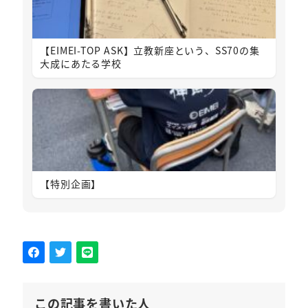
【EIMEI-TOP ASK】立教新座という、SS70の集
大成にあたる学校
【特別企画】
この記事を書いた人