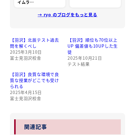
イムラ…
→ ryo のブログをもっと見る
【羽沢】北辰テスト過去
【羽沢】順位も70位以上
問を解くべし
UP 偏差値も10UPした生
2025年3月10日
徒
富士見羽沢校舎
2025年10月21日
テスト結果
【羽沢】良質な環境で良
質な授業がどこでも受け
られる
2025年4月15日
富士見羽沢校舎
関連記事