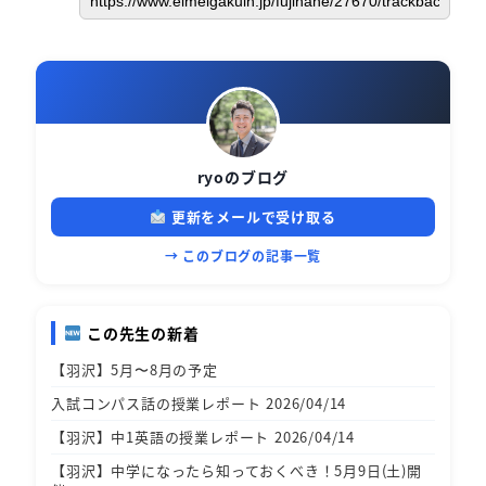
ryoのブログ
更新をメールで受け取る
→ このブログの記事一覧
この先生の新着
【羽沢】5月〜8月の予定
入試コンパス話の授業レポート 2026/04/14
【羽沢】中1英語の授業レポート 2026/04/14
【羽沢】中学になったら知っておくべき！5月9日(土)開