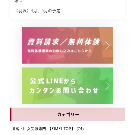
催…
【羽沢】4月、5月の予定
カテゴリー
-川高・川女受験専門-【EIMEI-TOP】
(74)