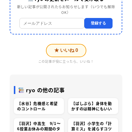
新しい記事が公開されたらお知らせします（いつでも解除
OK）
登録する
★ いいね
0
この記事が役に立ったら、いいね！
ryo の他の記事
【水谷】危機感と希望
【ばしぷら】身体を動
のコントロール
かすのは精神にもいい
【羽沢】中高生 9/1〜
【羽沢】小学生の「計
6授業お休みの期間のタ
算ミス」を減らすコツ