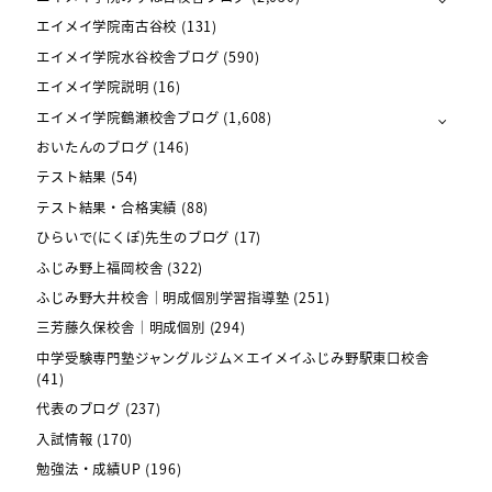
エイメイ学院南古谷校
(131)
エイメイ学院水谷校舎ブログ
(590)
エイメイ学院説明
(16)
エイメイ学院鶴瀬校舎ブログ
(1,608)
おいたんのブログ
(146)
テスト結果
(54)
テスト結果・合格実績
(88)
ひらいで(にくぽ)先生のブログ
(17)
ふじみ野上福岡校舎
(322)
ふじみ野大井校舎｜明成個別学習指導塾
(251)
三芳藤久保校舎｜明成個別
(294)
中学受験専門塾ジャングルジム×エイメイふじみ野駅東口校舎
(41)
代表のブログ
(237)
入試情報
(170)
勉強法・成績UP
(196)