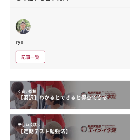
ryo
記事一覧
古い投稿
【羽沢】わかるとできると得点できる
新しい投稿
【定期テスト勉強法】