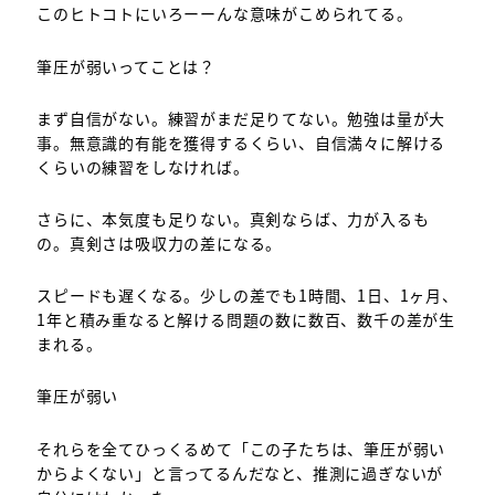
このヒトコトにいろーーんな意味がこめられてる。
筆圧が弱いってことは？
まず自信がない。練習がまだ足りてない。勉強は量が大
事。無意識的有能を獲得するくらい、自信満々に解ける
くらいの練習をしなければ。
さらに、本気度も足りない。真剣ならば、力が入るも
の。真剣さは吸収力の差になる。
スピードも遅くなる。少しの差でも1時間、1日、1ヶ月、
1年と積み重なると解ける問題の数に数百、数千の差が生
まれる。
筆圧が弱い
それらを全てひっくるめて「この子たちは、筆圧が弱い
からよくない」と言ってるんだなと、推測に過ぎないが