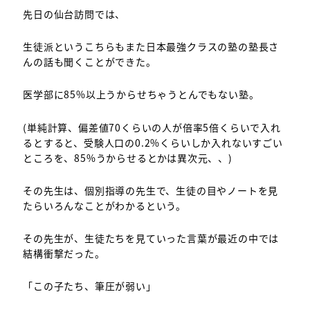
先日の仙台訪問では、
生徒派というこちらもまた日本最強クラスの塾の塾長さ
んの話も聞くことができた。
医学部に85%以上うからせちゃうとんでもない塾。
(単純計算、偏差値70くらいの人が倍率5倍くらいで入れ
るとすると、受験人口の0.2%くらいしか入れないすごい
ところを、85%うからせるとかは異次元、、)
その先生は、個別指導の先生で、生徒の目やノートを見
たらいろんなことがわかるという。
その先生が、生徒たちを見ていった言葉が最近の中では
結構衝撃だった。
「この子たち、筆圧が弱い」