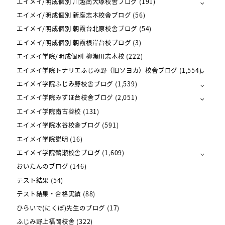
エイメイ/明成個別 川越南大塚校舎ブログ
(191)
エイメイ/明成個別 新座志木校舎ブログ
(56)
エイメイ/明成個別 朝霞台北原校舎ブログ
(54)
エイメイ/明成個別 朝霞根岸台校ブログ
(3)
エイメイ学院/明成個別 柳瀬川志木校
(222)
エイメイ学院トナリエふじみ野（旧ソヨカ）校舎ブログ
(1,554)
エイメイ学院ふじみ野校舎ブログ
(1,539)
エイメイ学院みずほ台校舎ブログ
(2,051)
エイメイ学院南古谷校
(131)
エイメイ学院水谷校舎ブログ
(591)
エイメイ学院説明
(16)
エイメイ学院鶴瀬校舎ブログ
(1,609)
おいたんのブログ
(146)
テスト結果
(54)
テスト結果・合格実績
(88)
ひらいで(にくぽ)先生のブログ
(17)
ふじみ野上福岡校舎
(322)