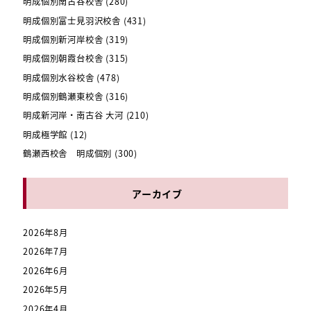
明成個別南古谷校舎
(280)
明成個別富士見羽沢校舎
(431)
明成個別新河岸校舎
(319)
明成個別朝霞台校舎
(315)
明成個別水谷校舎
(478)
明成個別鶴瀬東校舎
(316)
明成新河岸・南古谷 大河
(210)
明成極学館
(12)
鶴瀬西校舎 明成個別
(300)
アーカイブ
2026年8月
2026年7月
2026年6月
2026年5月
2026年4月