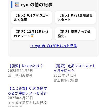
ryo の他の記事
【羽沢】6月スケジュー
【羽沢】Day1夏期講習
ルと詳細
スタート
【羽沢】12月11日(木)
【羽沢】素直さって最
のアワード
強だ。
→ ryo のブログをもっと見る
【羽沢】Nexusとは？
【羽沢】定期テストまで1
2025年11月5日
ヶ月を切った
富士見羽沢校舎
2025年5月1日
富士見羽沢校舎
【ふじみ野】G.W.を制す
る者が中間テストを制す
2025年4月23日
エイメイ学院ふじみ野校