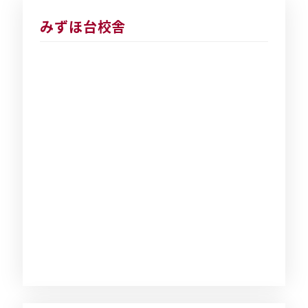
みずほ台校舎