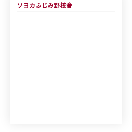
ソヨカふじみ野校舎