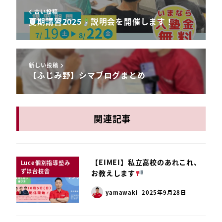
古い投稿
夏期講習2025
説明会を開催します！
新しい投稿
【ふじみ野】シマブログまとめ
関連記事
【EIMEI】私立高校のあれこれ、
Luce個別指導塾み
ずほ台校舎
お教えします
yamawaki
2025年9月28日