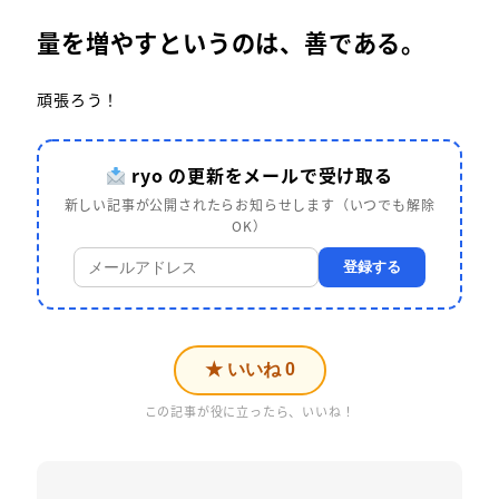
量を増やすというのは、善である。
頑張ろう！
ryo の更新をメールで受け取る
新しい記事が公開されたらお知らせします（いつでも解除
OK）
登録する
★ いいね
0
この記事が役に立ったら、いいね！