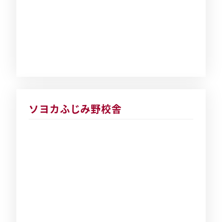
ソヨカふじみ野校舎