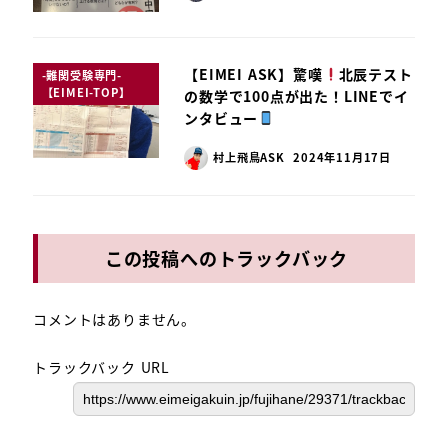
【EIMEI ASK】驚嘆
北辰テスト
-難関受験専門-
【EIMEI-TOP】
の数学で100点が出た！LINEでイ
ンタビュー
村上飛鳥ASK
2024年11月17日
この投稿へのトラックバック
コメントはありません。
トラックバック URL