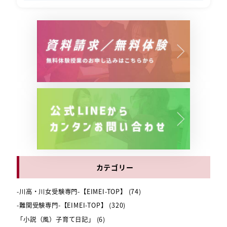
カテゴリー
-川高・川女受験専門-【EIMEI-TOP】
(74)
-難関受験専門-【EIMEI-TOP】
(320)
「小説（風）子育て日記」
(6)