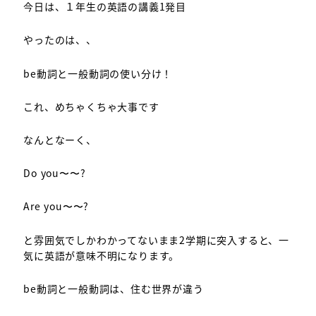
今日は、１年生の英語の講義1発目
やったのは、、
be動詞と一般動詞の使い分け！
これ、めちゃくちゃ大事です
なんとなーく、
Do you〜〜?
Are you〜〜?
と雰囲気でしかわかってないまま2学期に突入すると、一
気に英語が意味不明になります。
be動詞と一般動詞は、住む世界が違う