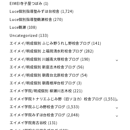
EIMEI寺子屋つぼみ
(1)
Luce個別指導塾みずほ台校舎
(1,724)
Luce個別指導塾鶴瀬校舎
(270)
Luce鶴瀬
(108)
Uncategorized
(133)
エイメイ/明成個別 ふじみ野うれし野校舎ブログ
(141)
エイメイ/明成個別 上福岡清水町校舎ブログ
(282)
エイメイ/明成個別 川越南大塚校舎ブログ
(190)
エイメイ/明成個別 新座志木校舎ブログ
(56)
エイメイ/明成個別 朝霞台北原校舎ブログ
(54)
エイメイ/明成個別 朝霞根岸台校ブログ
(3)
エイメイ学院/明成個別 柳瀬川志木校
(221)
エイメイ学院トナリエふじみ野（旧ソヨカ）校舎ブログ
(1,551)
エイメイ学院ふじみ野校舎ブログ
(1,533)
エイメイ学院みずほ台校舎ブログ
(2,048)
エイメイ学院南古谷校
(131)