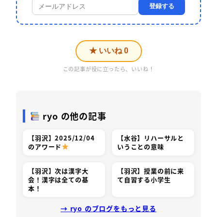
登録する
★ いいね
0
この記事が役に立ったら、いいね！
ryo の他の記事
【羽沢】2025/12/04
【水谷】リハーサルと
のアワード
いうことの意味
【羽沢】次は漢字大
【羽沢】授業の前に来
会！漢字は全ての基
て自習する小学生
本！
→ ryo のブログをもっと見る